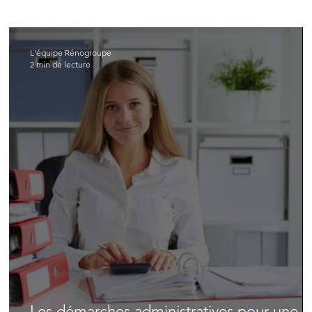
L'équipe Rénogroupe
2 min de lecture
Les démarches administratives pour une