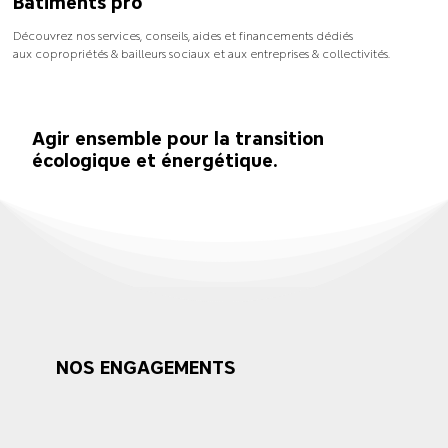
Bâtiments pro
Découvrez nos services, conseils, aides et financements dédiés
aux copropriétés & bailleurs sociaux et aux entreprises & collectivités.
Agir ensemble pour la transition
écologique et énergétique.
NOS ENGAGEMENTS