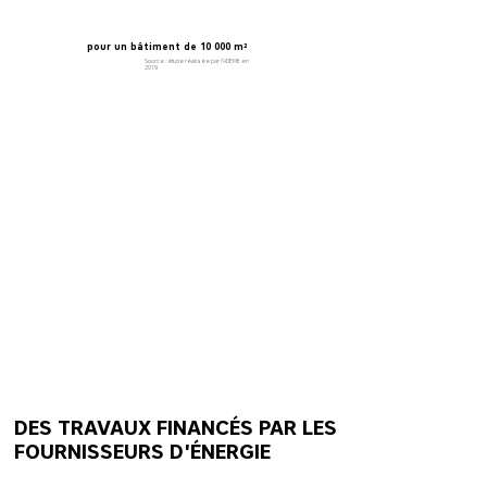
pour un bâtiment de 10 000 m²
Source : étude réalisée par l'ADEME en
2019
DES TRAVAUX FINANCÉS PAR LES
FOURNISSEURS D'ÉNERGIE