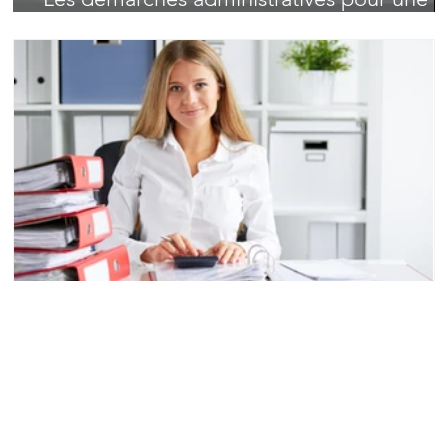
rénovation d'ampleur
2 min de lecture
Les démarches administratives pour une
rénovation d'ampleur
Les démarches administratives peuvent être un véritable casse-
tête lors d'une rénovation d'ampleur. Découvrez nos conseils