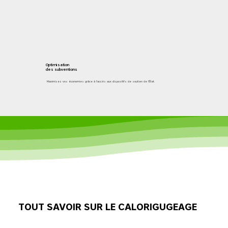
Optimisation
des subventions
Maximisez vos économies grâce à l'accès aux dispositifs de soutien de l'État.
TOUT SAVOIR SUR LE CALORIGUGEAGE