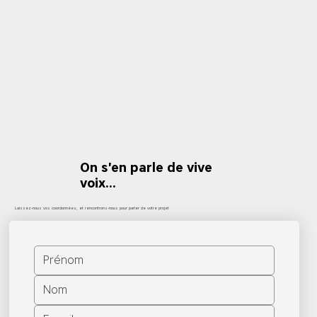
On s'en parle de vive
voix...
Laissez-nous vos coordonnées, et rencontrons-nous pour parler de votre projet