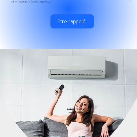
tout en faisant des économies significatives.
Être rappelé
rénogroupe
La confiance prime