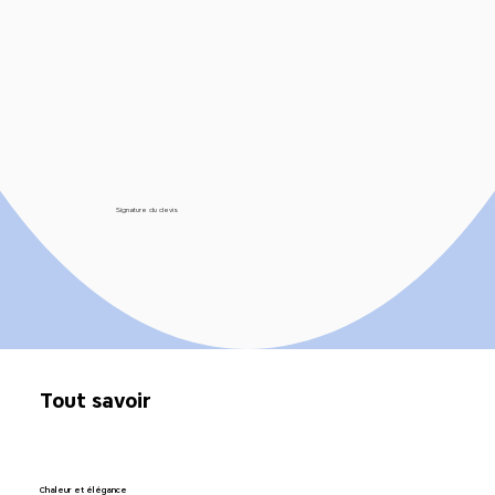
Signature du devis
Tout savoir
Chaleur et élégance