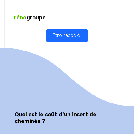
réno
groupe
Être rappelé
Quel est le coût d'un insert de
cheminée ?