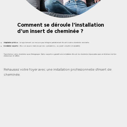
Comment se déroule l'installation
d'un insert de cheminée ?
Adaptation précise :
Un ajustement sur mesure pour intégrer parfaitement l'insert à votre cheminée existante.
Installation experte :
Mise en œuvre réalisée par des spécialistes, assurant sécurité et durabilité.
Transformez votre cheminée avec Rénogroupe. Notre expertise garantit une installation d'insert de cheminée impeccable pour un intérieur à la fois
chaleureux et raffiné.
Rehaussez votre foyer avec une installation professionnelle d'insert de
cheminée.